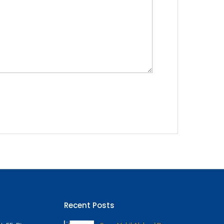
Recent Posts