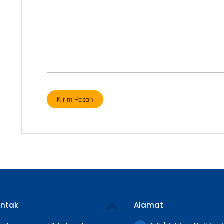
Back
ntak
Alamat
To