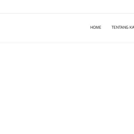
HOME
TENTANG K