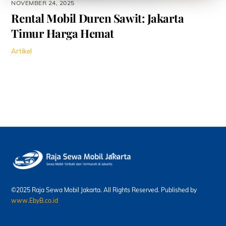
NOVEMBER 24, 2025
Rental Mobil Duren Sawit: Jakarta
Timur Harga Hemat
Artikel
Back
To
Top
©2025 Raja Sewa Mobil Jakarta. All Rights Reserved. Published by
www.EbyB.co.id