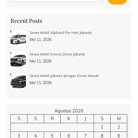
Recent Posts
Sewa Mobil Alphard Per Hari Jakarta
Mei 11, 2026
Sewa Mobil Innova Zenix Jakarta
Mei 11, 2026
Sewa Mobil Jakarta dengan Driver Murah
Mei 11, 2026
Agustus 2026
S
S
R
K
J
S
M
1
2
3
4
5
6
7
8
9