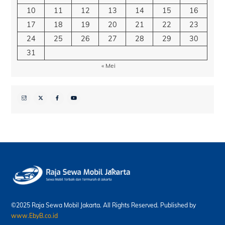
10
11
12
13
14
15
16
17
18
19
20
21
22
23
24
25
26
27
28
29
30
31
« Mei
Back
To
Top
©2025 Raja Sewa Mobil Jakarta. All Rights Reserved. Published by
www.EbyB.co.id