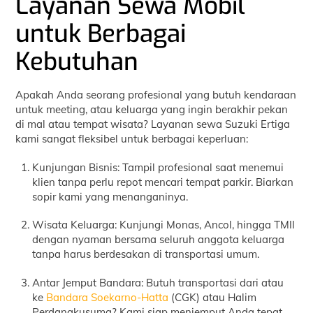
Layanan Sewa Mobil
untuk Berbagai
Kebutuhan
Apakah Anda seorang profesional yang butuh kendaraan
untuk meeting, atau keluarga yang ingin berakhir pekan
di mal atau tempat wisata? Layanan sewa Suzuki Ertiga
kami sangat fleksibel untuk berbagai keperluan:
Kunjungan Bisnis: Tampil profesional saat menemui
klien tanpa perlu repot mencari tempat parkir. Biarkan
sopir kami yang menanganinya.
Wisata Keluarga: Kunjungi Monas, Ancol, hingga TMII
dengan nyaman bersama seluruh anggota keluarga
tanpa harus berdesakan di transportasi umum.
Antar Jemput Bandara: Butuh transportasi dari atau
ke
Bandara Soekarno-Hatta
(CGK) atau Halim
Perdanakusuma? Kami siap menjemput Anda tepat