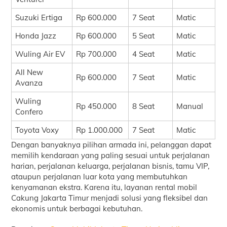
Suzuki Ertiga
Rp 600.000
7 Seat
Matic
Honda Jazz
Rp 600.000
5 Seat
Matic
Wuling Air EV
Rp 700.000
4 Seat
Matic
All New
Rp 600.000
7 Seat
Matic
Avanza
Wuling
Rp 450.000
8 Seat
Manual
Confero
Toyota Voxy
Rp 1.000.000
7 Seat
Matic
Dengan banyaknya pilihan armada ini, pelanggan dapat
memilih kendaraan yang paling sesuai untuk perjalanan
harian, perjalanan keluarga, perjalanan bisnis, tamu VIP,
ataupun perjalanan luar kota yang membutuhkan
kenyamanan ekstra. Karena itu, layanan rental mobil
Cakung Jakarta Timur menjadi solusi yang fleksibel dan
ekonomis untuk berbagai kebutuhan.